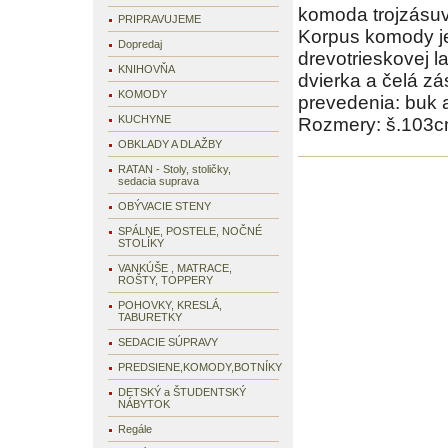
komoda trojzásuv
PRIPRAVUJEME
Korpus komody je
Dopredaj
drevotrieskovej l
KNIHOVŇA
dvierka a čelá zá
KOMODY
prevedenia: buk a
KUCHYNE
Rozmery: š.103c
OBKLADY A DLAŽBY
RATAN - Stoly, stoličky,
sedacia suprava
OBÝVACIE STENY
SPÁLNE, POSTELE, NOČNÉ
STOLÍKY
VANKÚŠE , MATRACE,
ROŠTY, TOPPERY
POHOVKY, KRESLÁ,
TABURETKY
SEDACIE SÚPRAVY
PREDSIENE,KOMODY,BOTNÍKY
DETSKÝ a ŠTUDENTSKÝ
NÁBYTOK
Regále